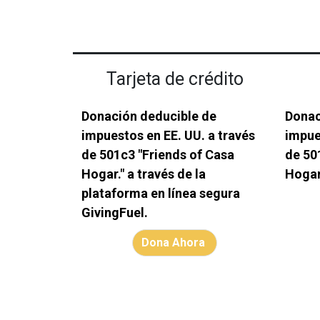
Tarjeta de crédito
Donación deducible de
Donac
impuestos en EE. UU. a través
impue
de 501c3 "Friends of Casa
de 50
Hogar." a través de la
Hogar
plataforma en línea segura
GivingFuel.
Dona Ahora