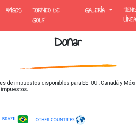
AMIGOS
TORNEO DE
GALERÍA
TIEN
LÍNEA
GOLF
Donar
s de impuestos disponibles para EE. UU., Canadá y Méxic
e impuestos.
BRAZIL
OTHER COUNTRIES