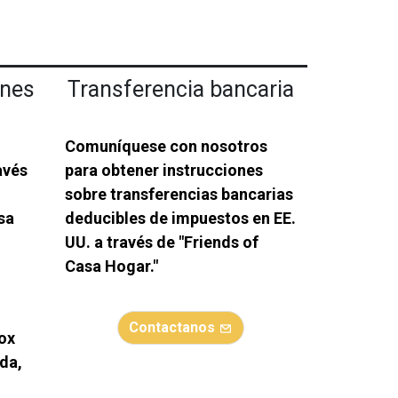
ones
Transferencia bancaria
Comuníquese con nosotros
avés
para obtener instrucciones
sobre transferencias bancarias
sa
deducibles de impuestos en EE.
UU. a través de "Friends of
Casa Hogar."
Contactanos
Box
da,