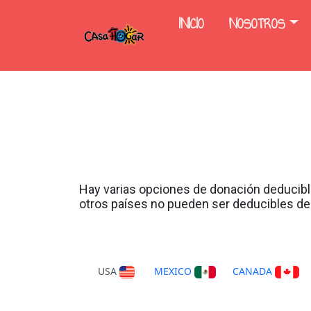
INICIO
NOSOTROS
Hay varias opciones de donación deducible
otros países no pueden ser deducibles d
USA
MEXICO
CANADA